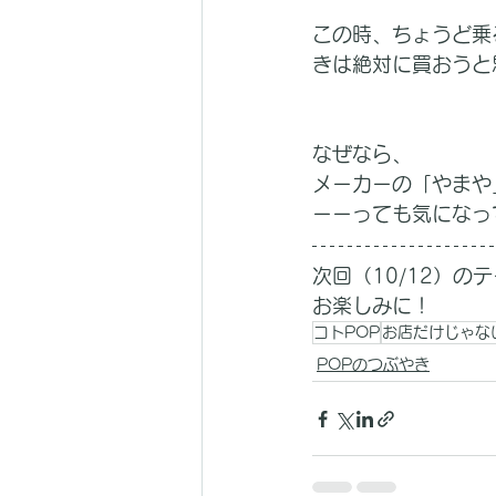
この時、ちょうど乗
きは絶対に買おうと
なぜなら、
メーカーの「やまや
ーーっても気になっ
次回（10/12）の
お楽しみに！
コトPOP
お店だけじゃな
POPのつぶやき