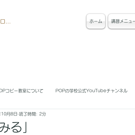
ログイン
ホーム
講習メニュ
OPコピー教室について
POPの学校公式YouTubeチャンネル
年10月8日
読了時間: 2分
みる」