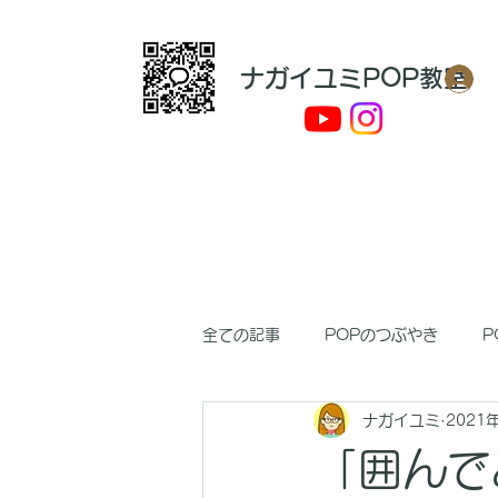
​ナガイユミPOP教室
全ての記事
POPのつぶやき
P
ナガイユミ
2021
「囲んで