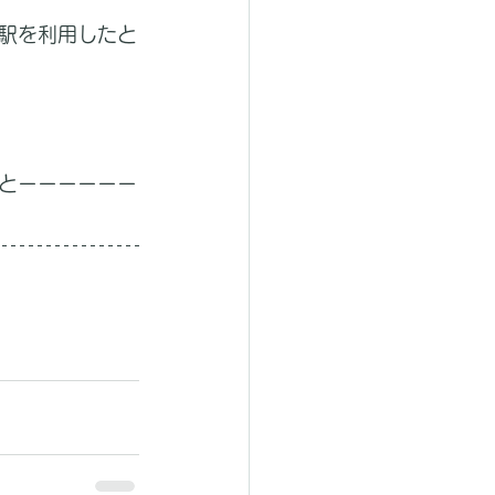
駅を利用したと
とーーーーーー