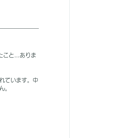
たこと…ありま
れています。中
ん。